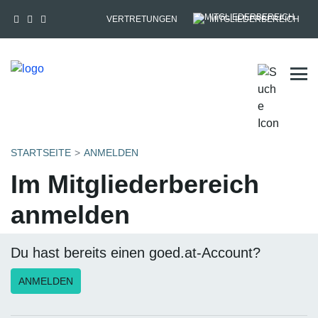
VERTRETUNGEN
MITGLIEDERBEREICH
Tog
STARTSEITE
ANMELDEN
Im Mitgliederbereich
anmelden
Du hast bereits einen goed.at-Account?
ANMELDEN