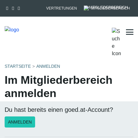
VERTRETUNGEN
MITGLIEDERBEREICH
Tog
STARTSEITE
ANMELDEN
Im Mitgliederbereich
anmelden
Du hast bereits einen goed.at-Account?
ANMELDEN