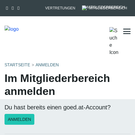
VERTRETUNGEN
MITGLIEDERBEREICH
Tog
STARTSEITE
ANMELDEN
Im Mitgliederbereich
anmelden
Du hast bereits einen goed.at-Account?
ANMELDEN