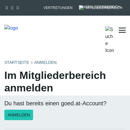
VERTRETUNGEN
MITGLIEDERBEREICH
Tog
STARTSEITE
ANMELDEN
Im Mitgliederbereich
anmelden
Du hast bereits einen goed.at-Account?
ANMELDEN