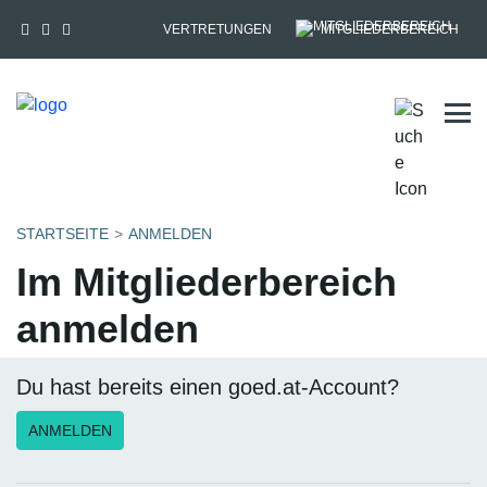
VERTRETUNGEN
MITGLIEDERBEREICH
Tog
STARTSEITE
ANMELDEN
Im Mitgliederbereich
anmelden
Du hast bereits einen goed.at-Account?
ANMELDEN