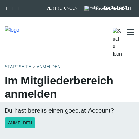
VERTRETUNGEN
MITGLIEDERBEREICH
Tog
STARTSEITE
ANMELDEN
Im Mitgliederbereich
anmelden
Du hast bereits einen goed.at-Account?
ANMELDEN