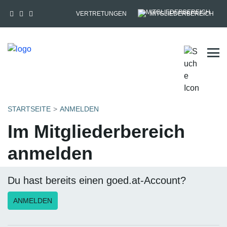
VERTRETUNGEN
MITGLIEDERBEREICH
Tog
STARTSEITE
ANMELDEN
Im Mitgliederbereich
anmelden
Du hast bereits einen goed.at-Account?
ANMELDEN