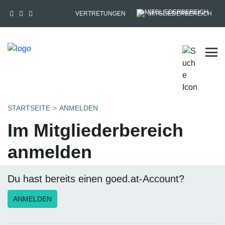
VERTRETUNGEN
MITGLIEDERBEREICH
Tog
STARTSEITE
ANMELDEN
Im Mitgliederbereich
anmelden
Du hast bereits einen goed.at-Account?
ANMELDEN