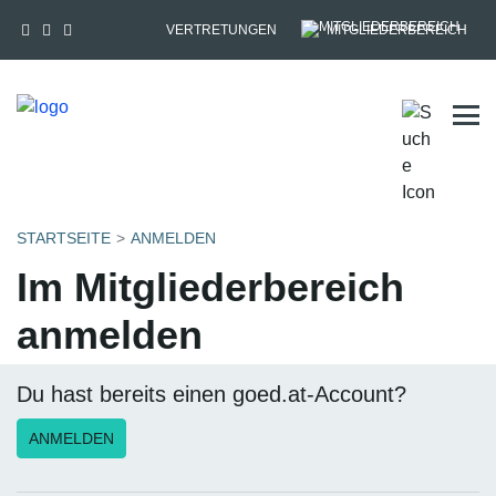
VERTRETUNGEN
MITGLIEDERBEREICH
Tog
STARTSEITE
ANMELDEN
Im Mitgliederbereich
anmelden
Du hast bereits einen goed.at-Account?
ANMELDEN