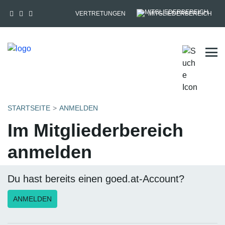
VERTRETUNGEN
MITGLIEDERBEREICH
Tog
STARTSEITE
ANMELDEN
Im Mitgliederbereich
anmelden
Du hast bereits einen goed.at-Account?
ANMELDEN