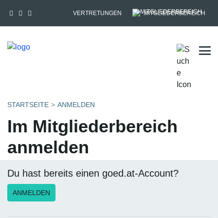
VERTRETUNGEN
MITGLIEDERBEREICH
Tog
STARTSEITE
ANMELDEN
Im Mitgliederbereich
anmelden
Du hast bereits einen goed.at-Account?
ANMELDEN