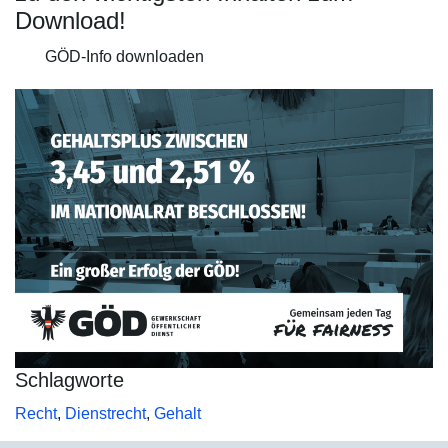
Download!
GÖD-Info downloaden
Schlagworte
Recht
,
Dienstrecht
,
Gehalt