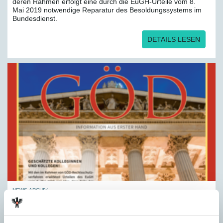
deren Rahmen erfolgt eine durch die EuGH-Urteile vom 8.
Mai 2019 notwendige Reparatur des Besoldungssystems im
Bundesdienst.
DETAILS LESEN
NEWS-ARCHIV
12.12.2018
Besoldungs­reform 2019:
Antragsformulare