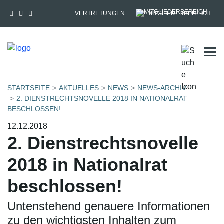
VERTRETUNGEN
MITGLIEDERBEREICH
Tog
STARTSEITE
AKTUELLES
NEWS
NEWS-ARCHIV
2. DIENSTRECHTSNOVELLE 2018 IN NATIONALRAT
BESCHLOSSEN!
12.12.2018
2. Dienstrechtsnovelle
2018 in Nationalrat
beschlossen!
Untenstehend genauere Informationen
zu den wichtigsten Inhalten zum