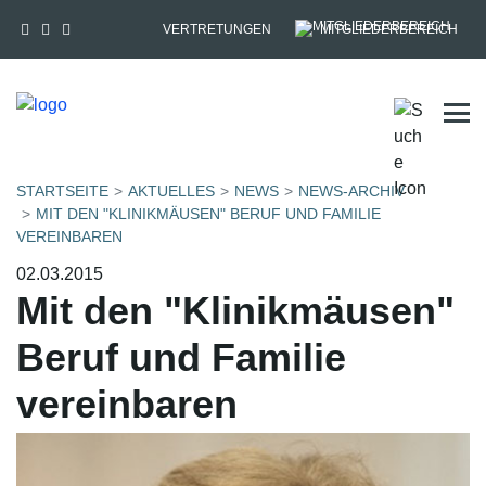
VERTRETUNGEN
MITGLIEDERBEREICH
Tog
STARTSEITE
AKTUELLES
NEWS
NEWS-ARCHIV
MIT DEN "KLINIKMÄUSEN" BERUF UND FAMILIE
VEREINBAREN
02.03.2015
Mit den "Klinikmäusen"
Beruf und Familie
vereinbaren