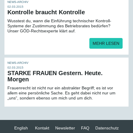
NEWS-ARCHIV
02.03.2015
Kontrolle braucht Kontrolle
Wusstest du, wann die Einführung technischer Kontroll-
Systeme der Zustimmung des Betriebsrates bedürfen?
Unser GÖD-Rechtsexperte klärt auf.
MEHR LESEN
NEWS-ARCHIV
02.03.2015
STARKE FRAUEN Gestern. Heute.
Morgen
Frauenrecht ist nicht nur ein abstrakter Begriff; es ist vor
allem eine persönliche Sache. Es geht dabei nicht nur um
„uns“, sondern ebenso um mich und um dich.
English
Kontakt
Newsletter
FAQ
Datenschutz