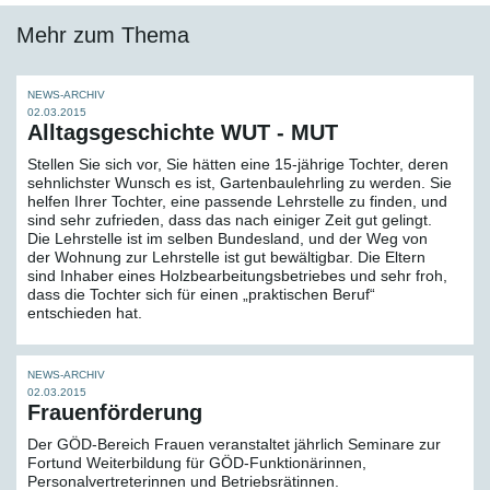
Mehr zum Thema
NEWS-ARCHIV
02.03.2015
Alltagsgeschichte WUT - MUT
Stellen Sie sich vor, Sie hätten eine 15-jährige Tochter, deren
sehnlichster Wunsch es ist, Gartenbaulehrling zu werden. Sie
helfen Ihrer Tochter, eine passende Lehrstelle zu finden, und
sind sehr zufrieden, dass das nach einiger Zeit gut gelingt.
Die Lehrstelle ist im selben Bundesland, und der Weg von
der Wohnung zur Lehrstelle ist gut bewältigbar. Die Eltern
sind Inhaber eines Holzbearbeitungsbetriebes und sehr froh,
dass die Tochter sich für einen „praktischen Beruf“
entschieden hat.
NEWS-ARCHIV
02.03.2015
Frauenförderung
Der GÖD-Bereich Frauen veranstaltet jährlich Seminare zur
Fortund Weiterbildung für GÖD-Funktionärinnen,
Personalvertreterinnen und Betriebsrätinnen.