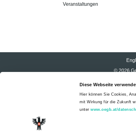
Veranstaltungen
Engl
© 2026 Gew
Diese Webseite verwende
Hier können Sie Cookies, Ana
mit Wirkung für die Zukunft 
unter
www.oegb.at/datensch