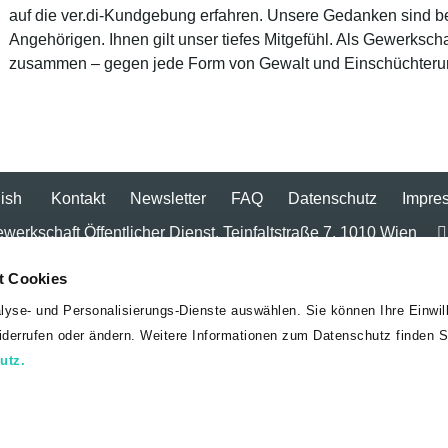
auf die ver.di-Kundgebung erfahren. Unsere Gedanken sind be
Angehörigen. Ihnen gilt unser tiefes Mitgefühl. Als Gewerksch
zusammen – gegen jede Form von Gewalt und Einschüchteru
ish
Kontakt
Newsletter
FAQ
Datenschutz
Impre
erkschaft Öffentlicher Dienst, Teinfaltstraße 7, 1010 Wien
t Cookies
lyse- und Personalisierungs-Dienste auswählen. Sie können Ihre Einwill
widerrufen oder ändern. Weitere Informationen zum Datenschutz finden S
utz.