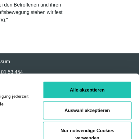
i den Betroffenen und ihren
aftsbewegung stehen wir fest
ng.“
ssum
01 53 454
Alle akzeptieren
igung jederzeit
ie
Auswahl akzeptieren
Nur notwendige Cookies
verwenden