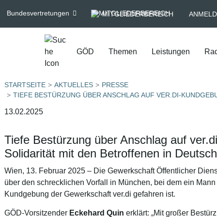
Bundesvertretungen
MITGLIEDERBEREICH
ANMELD
GÖD
Themen
Leistungen
Rad
STARTSEITE
AKTUELLES
PRESSE
TIEFE BESTÜRZUNG ÜBER ANSCHLAG AUF VER.DI-KUNDGEB
13.02.2025
Tiefe Bestürzung über Anschlag auf ver.
Solidarität mit den Betroffenen in Deutsc
Wien, 13. Februar 2025 – Die Gewerkschaft Öffentlicher Dienst 
über den schrecklichen Vorfall in München, bei dem ein Mann 
Kundgebung der Gewerkschaft ver.di gefahren ist.
GÖD-Vorsitzender
Eckehard Quin
erklärt: „Mit großer Best