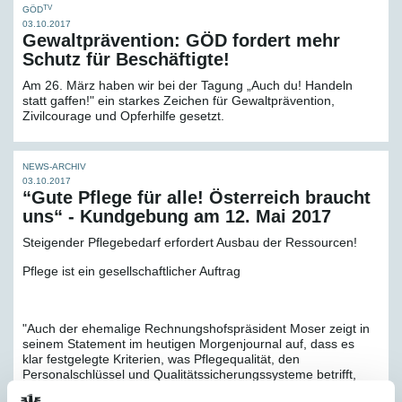
TV
GÖD
03.10.2017
Gewaltprävention: GÖD fordert mehr
Schutz für Beschäftigte!
Am 26. März haben wir bei der Tagung „Auch du! Handeln
statt gaffen!" ein starkes Zeichen für Gewaltprävention,
Zivilcourage und Opferhilfe gesetzt.
NEWS-ARCHIV
03.10.2017
“Gute Pflege für alle! Österreich braucht
uns“ - Kundgebung am 12. Mai 2017
Steigender Pflegebedarf erfordert Ausbau der Ressourcen!
Pflege ist ein gesellschaftlicher Auftrag
"Auch der ehemalige Rechnungshofspräsident Moser zeigt in
seinem Statement im heutigen Morgenjournal auf, dass es
klar festgelegte Kriterien, was Pflegequalität, den
Personalschlüssel und Qualitätssicherungssysteme betrifft,
braucht.