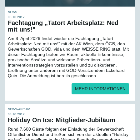
NEWS
03.10.2017
Fachtagung „Tatort Arbeitsplatz: Ned
mit uns!"
Am 8. April 2026 findet wieder die Fachtagung „Tatort
Arbeitsplatz: Ned mit uns!“ mit der AK Wien, dem ÖGB, den
Gewerkschaften GÖD, vida und dem WEISSE RING statt. Mit
dieser Fachtagung bieten wir Raum, aktuelle Erkenntnisse,
praxisnahe Ansätze und wirksame Präventions- und
Interventionsstrategien vorzustellen und zu diskutieren.
Eröffnung unter anderem mit GÖD-Vorsitzendem Eckehard
Quin. Die Anmeldung ist bereits geschlossen.
MEHR INFORMATIONEN
NEWS-ARCHIV
03.10.2017
Holiday On Ice: Mitglieder-Jubiläum
Rund 7.600 Gäste folgten der Einladung der Gewerkschaft
Öffentlicher Dienst und ließen sich von der aktuellen "Holiday
on Ice" - Vorstellung in der Wiener Stadthalle verzaubern.