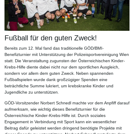
Fußball für den guten Zweck!
Bereits zum 12. Mal fand das traditionelle GÖD/BMI-
Benefizturnier mit Unterstützung der Polizeisportvereinigung Wien
statt. Die Veranstaltung zugunsten der Österreichischen Kinder-
Krebs-Hilfe diente dabei nicht nur dem sportlichen Ausgleich,
sondern vor allem dem guten Zweck. Neben spannenden
Fußballspielen wurde dank großzügiger Spenden eine
beträchtliche Summe lukriert, um krebskranke Kinder und
Jugendliche zu unterstützen.
GÖD-Vorsitzender Norbert Schnedl machte vor dem Anpfiff darauf
aufmerksam, wie wichtig dieses Benefizturnier für die
Österreichische Kinder-Krebs-Hilfe ist. Durch soziales
Engagement in Verbindung mit Sport kann ein wesentlicher
Beitrag dafür geleistet werden dringend benötigte Projekte mit