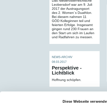
Das Niederösterreichische
Leobersdorf war am 9. Juli
2017 der Austragungsort
des 2. Women´s Duathlon.
Bei diesem nahmen 11
GÖD Kolleginnen teil und
feierten Erfolge. Insgesamt
gingen rund 230 Frauen an
den Start um sich im Laufen
und Radfahren zu messen.
NEWS-ARCHIV
08.03.2017
Perspektive -
Lichtblick
Hoffnung schöpfen.
Diese Webseite verwende