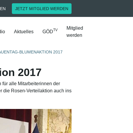
EN
JETZT MITGLIED WERDEN
Mitglied
TV
io
Aktuelles
GÖD
werden
UENTAG-BLUMENAKTION 2017
ion 2017
für alle Mitarbeiterinnen der
 die Rosen-Verteilaktion auch ins