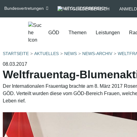
Bundesvertretungen
MITGLIEDERBEREICH
ANMELD
GÖD
Themen
Leistungen
Rad
STARTSEITE
AKTUELLES
NEWS
NEWS-ARCHIV
WELTFRA
08.03.2017
Weltfrauentag-Blumenakt
Der Internationalen Frauentag brachte am 8. März 2017 Rosen 
GÖD. Verteilt wurden diese vom GÖD-Bereich Frauen, welcher
Leben rief.